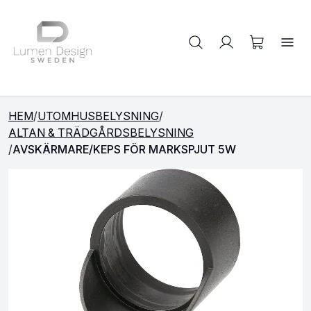
Sök på produkter
HEM
/
UTOMHUSBELYSNING
/
ALTAN & TRÄDGÅRDSBELYSNING
/
AVSKÄRMARE/KEPS FÖR MARKSPJUT 5W