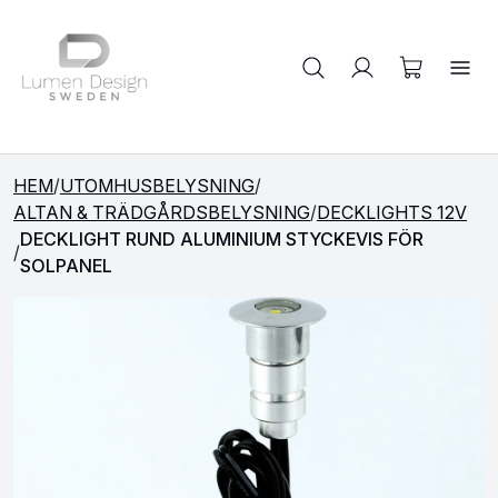
Sök på produkter
HEM
/
UTOMHUSBELYSNING
/
ALTAN & TRÄDGÅRDSBELYSNING
/
DECKLIGHTS 12V
DECKLIGHT RUND ALUMINIUM STYCKEVIS FÖR
/
SOLPANEL