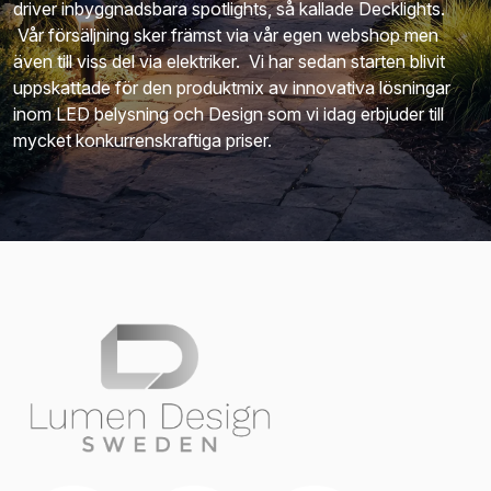
driver inbyggnadsbara spotlights, så kallade Decklights.
Vår försäljning sker främst via vår egen webshop men
även till viss del via elektriker. Vi har sedan starten blivit
uppskattade för den produktmix av innovativa lösningar
inom LED belysning och Design som vi idag erbjuder till
mycket konkurrenskraftiga priser.