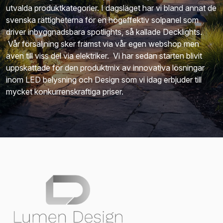
utvalda produktkategorier. I dagsläget har vi bland annat de
svenska rättigheterna för en högeffektiv solpanel som
driver inbyggnadsbara spotlights, så kallade Decklights.
Vår försäljning sker främst via vår egen webshop men
även till viss del via elektriker. Vi har sedan starten blivit
uppskattade för den produktmix av innovativa lösningar
inom LED belysning och Design som vi idag erbjuder till
mycket konkurrenskraftiga priser.