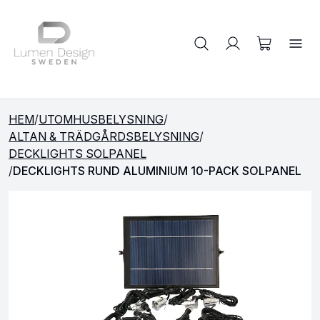
Sök på produkter
HEM
/
UTOMHUSBELYSNING
/
ALTAN & TRÄDGÅRDSBELYSNING
/
DECKLIGHTS SOLPANEL
/
DECKLIGHTS RUND ALUMINIUM 10-PACK SOLPANEL