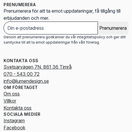
PRENUMERERA
Prenumerera för att ta emot uppdateringar, få tillgång till
erbjudanden och mer.
Prenumerera
Genom att prenumerera godkänner du vår integritetspolicy och ger ditt
samtycke till att ta emot uppdateringar från vårt företag.
KONTAKTA OSS
Svetsarvägen 7N, 861 36 Timrå
070 - 543 00 72
info@lumendesign.se
OM FÖRETAGET
Om oss
Villkor
Kontakta oss
SOCIALA MEDIER
Instagram
Facebook