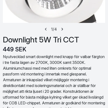
1
/4
Downlight 5W Tri CCT
449 SEK
Nyutvecklad smart downlight med knapp för valbar färgton
i tre fasta lägen av 2700K, 3000K samt 3500K.
Aluminiumchassi med med liten omkrets för optimal
passform vid montering i innertak med glespanel.
Armaturen är inkapslad vilket möjliggör montering i
direktkontakt med isoleringsmaterial och är ställbar för
möjlighet att rikta ljuset i 20 grader. Konstruktionen är
utformad för bästa möjliga kylning vilket ger ökad livslängd
för COB LED-chippet. Armaturen är godkänd för montering