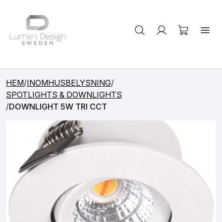
Sök på produkter
HEM
/
INOMHUSBELYSNING
/
SPOTLIGHTS & DOWNLIGHTS
/
DOWNLIGHT 5W TRI CCT