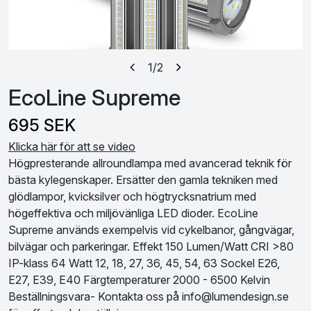
1
/2
EcoLine Supreme
695 SEK
Klicka här för att se video
Högpresterande allroundlampa med avancerad teknik för
bästa kylegenskaper. Ersätter den gamla tekniken med
glödlampor, kvicksilver och högtrycksnatrium med
högeffektiva och miljövänliga LED dioder. EcoLine
Supreme används exempelvis vid cykelbanor, gångvägar,
bilvägar och parkeringar. Effekt 150 Lumen/Watt CRI >80
IP-klass 64 Watt 12, 18, 27, 36, 45, 54, 63 Sockel E26,
E27, E39, E40 Färgtemperaturer 2000 - 6500 Kelvin
Beställningsvara- Kontakta oss på info@lumendesign.se