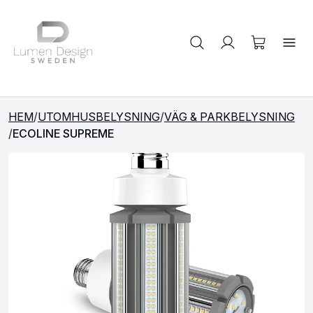
Sök på produkter
HEM
/
UTOMHUSBELYSNING
/
VÄG & PARKBELYSNING
/
ECOLINE SUPREME