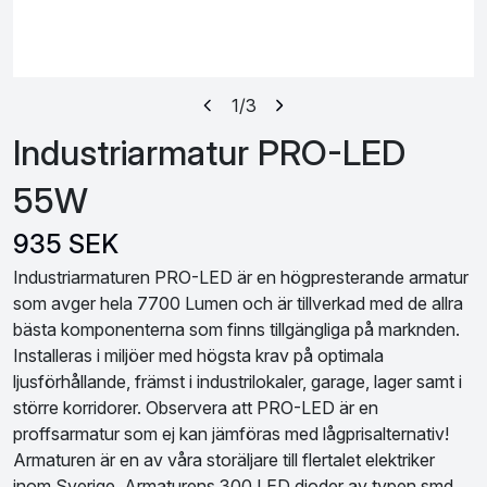
1
/3
Industriarmatur PRO-LED
55W
935 SEK
Industriarmaturen PRO-LED är en högpresterande armatur
som avger hela 7700 Lumen och är tillverkad med de allra
bästa komponenterna som finns tillgängliga på marknden.
Installeras i miljöer med högsta krav på optimala
ljusförhållande, främst i industrilokaler, garage, lager samt i
större korridorer. Observera att PRO-LED är en
proffsarmatur som ej kan jämföras med lågprisalternativ!
Armaturen är en av våra storäljare till flertalet elektriker
inom Sverige. Armaturens 300 LED dioder av typen smd