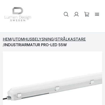
Sök på produkter
HEM
/
UTOMHUSBELYSNING
/
STRÅLKASTARE
/
INDUSTRIARMATUR PRO-LED 55W