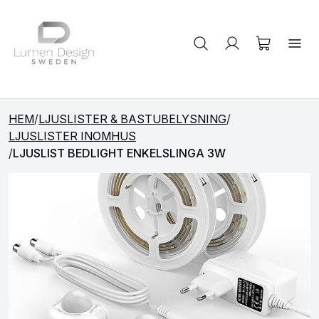
Sök på produkter
HEM
/
LJUSLISTER & BASTUBELYSNING
/
LJUSLISTER INOMHUS
/
LJUSLIST BEDLIGHT ENKELSLINGA 3W