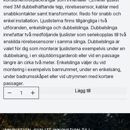
med 3M dubbelhäftande tejp, rörelsesensor, kablar med
snabbkontakter samt transformator. Redo för snabb och
enkel installation. Ljuslisterna finns tillgängliga i två
utföranden, enkelslinga och dubbelslinga. Dubbelslinga
innefattar två medföljande ljuslister som seriekopplas till två
enskilda rörelsesensorer i samma slinga. Dubbelslinga är
valet för dig som monterar ljuslisterna exempelvis under en
dubbelsäng, i en skjutdörrsgarderob eller vid en passage
längre än cirka två meter. Enkelslinga väljer du vid
montering i exempelvis barnrummet, under en enkelsäng,
under badrumsskåpet eller vid utrymmen med kortare
passager.
Välj antal
Lägg till
1