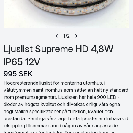
1
/2
Ljuslist Supreme HD 4,8W
IP65 12V
995 SEK
Högpresterande ljuslist för montering utomhus, i
våtutrymmen samt inomhus som sätter en helt ny standard
inom premiumsegmentet. Ljuslisten har hela 900 LED -
dioder av högsta kvalitet och tillverkas enligt våra egna
högt ställda specifikationer på funktion, kvalitet och
prestanda. Samtliga våra lagerförda ljuslister är dimbara vid
inkoppling tillsammans med någon av våra anpassade
transformatorer för ljuslister. För appstyrning kopplas