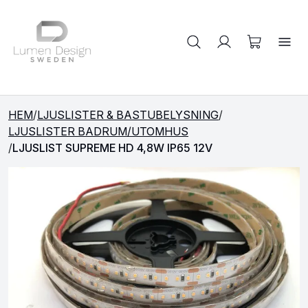
Sök på produkter
HEM
/
LJUSLISTER & BASTUBELYSNING
/
LJUSLISTER BADRUM/UTOMHUS
/
LJUSLIST SUPREME HD 4,8W IP65 12V