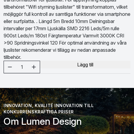
tillbehöret "Wifi styrning ljuslister" till transformatorn, vilket
möjliggör full kontroll av samtliga funktioner via smartphone
eller surfplatta. . Längd 5m Bredd 10mm Delningsbar
intervaller per 17mm Ljuskälla SMD 2216 Leds/5m rulle
900st Leds/m 180st Färgtemperatur Varmvit 3000K CRI
>90 Spridningsvinkel 120 För optimal användning av våra
ljuslister rekomenderar vi tillägg av nedan anpassade
tillbehör.
Välj antal
Lägg till
1
INNOVATION, KVALITÉ INNOVATION TILL
KONKURRENSKRAFTIGA PRISER
Om Lumen Design