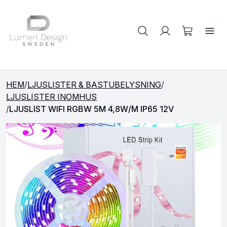
Sök på produkter
HEM
/
LJUSLISTER & BASTUBELYSNING
/
LJUSLISTER INOMHUS
/
LJUSLIST WIFI RGBW 5M 4,8W/M IP65 12V