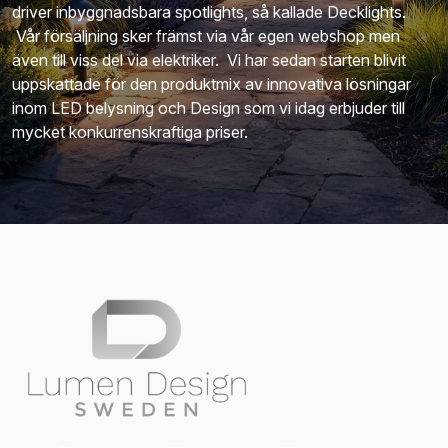
driver inbyggnadsbara spotlights, så kallade Decklights.
Vår försäljning sker främst via vår egen webshop men
även till viss del via elektriker. Vi har sedan starten blivit
uppskattade för den produktmix av innovativa lösningar
inom LED belysning och Design som vi idag erbjuder till
mycket konkurrenskraftiga priser.