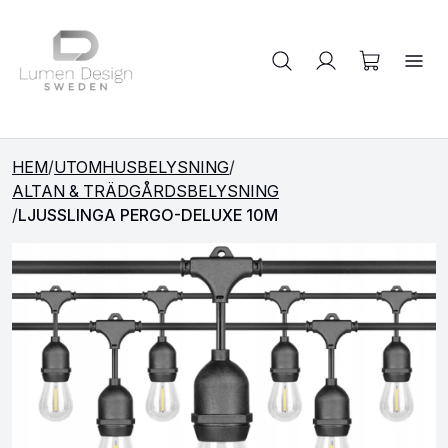
Sök på produkter
HEM
/
UTOMHUSBELYSNING
/
ALTAN & TRÄDGÅRDSBELYSNING
/
LJUSSLINGA PERGO-DELUXE 10M