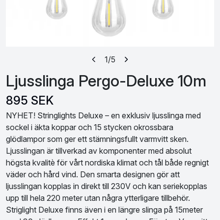
1
/5
Ljusslinga Pergo-Deluxe 10m
895 SEK
NYHET! Stringlights Deluxe – en exklusiv ljusslinga med
sockel i äkta koppar och 15 stycken okrossbara
glödlampor som ger ett stämningsfullt varmvitt sken.
Ljusslingan är tillverkad av komponenter med absolut
högsta kvalitè för vårt nordiska klimat och tål både regnigt
väder och hård vind. Den smarta designen gör att
ljusslingan kopplas in direkt till 230V och kan seriekopplas
upp till hela 220 meter utan några ytterligare tillbehör.
Striglight Deluxe finns även i en längre slinga på 15meter