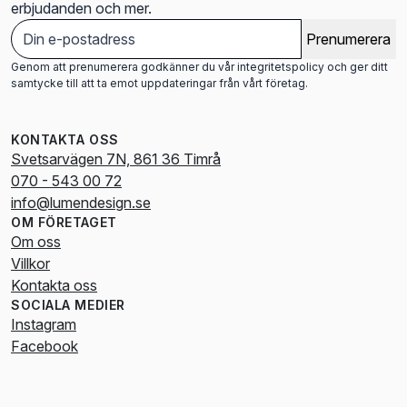
erbjudanden och mer.
Prenumerera
Genom att prenumerera godkänner du vår integritetspolicy och ger ditt
samtycke till att ta emot uppdateringar från vårt företag.
KONTAKTA OSS
Svetsarvägen 7N, 861 36 Timrå
070 - 543 00 72
info@lumendesign.se
OM FÖRETAGET
Om oss
Villkor
Kontakta oss
SOCIALA MEDIER
Instagram
Facebook