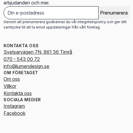
erbjudanden och mer.
Prenumerera
Genom att prenumerera godkänner du vår integritetspolicy och ger ditt
samtycke till att ta emot uppdateringar från vårt företag.
KONTAKTA OSS
Svetsarvägen 7N, 861 36 Timrå
070 - 543 00 72
info@lumendesign.se
OM FÖRETAGET
Om oss
Villkor
Kontakta oss
SOCIALA MEDIER
Instagram
Facebook