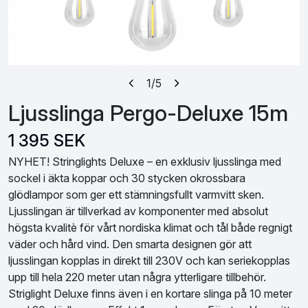
1
/5
Ljusslinga Pergo-Deluxe 15m
1 395 SEK
NYHET! Stringlights Deluxe – en exklusiv ljusslinga med
sockel i äkta koppar och 30 stycken okrossbara
glödlampor som ger ett stämningsfullt varmvitt sken.
Ljusslingan är tillverkad av komponenter med absolut
högsta kvalitè för vårt nordiska klimat och tål både regnigt
väder och hård vind. Den smarta designen gör att
ljusslingan kopplas in direkt till 230V och kan seriekopplas
upp till hela 220 meter utan några ytterligare tillbehör.
Striglight Deluxe finns även i en kortare slinga på 10 meter