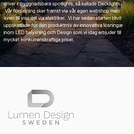
driver inbyggnadsbara spotlights, så kallade Decklights.
Vår försäljning sker främst via vår egen webshop men
även till viss del via elektriker. Vi har sedan starten blivit
uppskattade för den produktmix av innovativa lösningar
inom LED belysning och Design som vi idag erbjuder till
mycket konkurrenskraftiga priser.