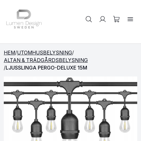
Sök på produkter
HEM
/
UTOMHUSBELYSNING
/
ALTAN & TRÄDGÅRDSBELYSNING
/
LJUSSLINGA PERGO-DELUXE 15M