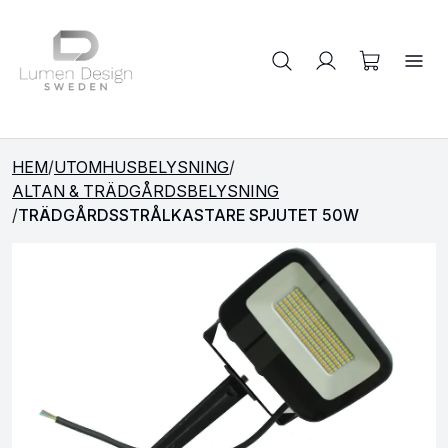
Sök på produkter
HEM
/
UTOMHUSBELYSNING
/
ALTAN & TRÄDGÅRDSBELYSNING
/
TRÄDGÅRDSSTRÅLKASTARE SPJUTET 50W