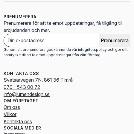
PRENUMERERA
Prenumerera för att ta emot uppdateringar, få tillgång till
erbjudanden och mer.
Prenumerera
Genom att prenumerera godkänner du vår integritetspolicy och ger ditt
samtycke till att ta emot uppdateringar från vårt företag.
KONTAKTA OSS
Svetsarvägen 7N, 861 36 Timrå
070 - 543 00 72
info@lumendesign.se
OM FÖRETAGET
Om oss
Villkor
Kontakta oss
SOCIALA MEDIER