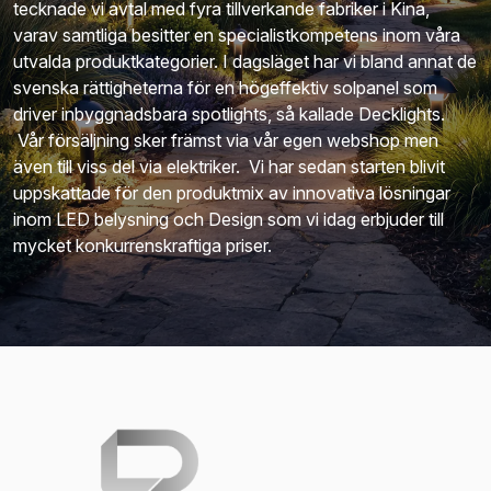
tecknade vi avtal med fyra tillverkande fabriker i Kina,
varav samtliga besitter en specialistkompetens inom våra
utvalda produktkategorier. I dagsläget har vi bland annat de
svenska rättigheterna för en högeffektiv solpanel som
driver inbyggnadsbara spotlights, så kallade Decklights.
Vår försäljning sker främst via vår egen webshop men
även till viss del via elektriker. Vi har sedan starten blivit
uppskattade för den produktmix av innovativa lösningar
inom LED belysning och Design som vi idag erbjuder till
mycket konkurrenskraftiga priser.