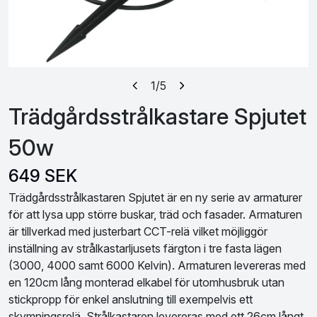
1
/5
Trädgårdsstrålkastare Spjutet
50w
649 SEK
Trädgårdsstrålkastaren Spjutet är en ny serie av armaturer
för att lysa upp större buskar, träd och fasader. Armaturen
är tillverkad med justerbart CCT-relä vilket möjliggör
inställning av strålkastarljusets färgton i tre fasta lägen
(3000, 4000 samt 6000 Kelvin). Armaturen levereras med
en 120cm lång monterad elkabel för utomhusbruk utan
stickpropp för enkel anslutning till exempelvis ett
skymningsrelä. Strålkastaren levereras med ett 26cm långt