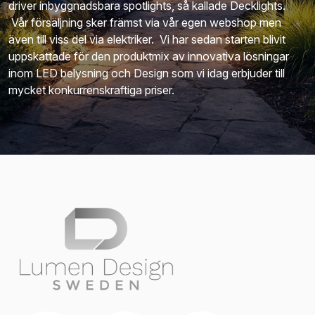
driver inbyggnadsbara spotlights, så kallade Decklights.
Vår försäljning sker främst via vår egen webshop men
även till viss del via elektriker. Vi har sedan starten blivit
uppskattade för den produktmix av innovativa lösningar
inom LED belysning och Design som vi idag erbjuder till
mycket konkurrenskraftiga priser.