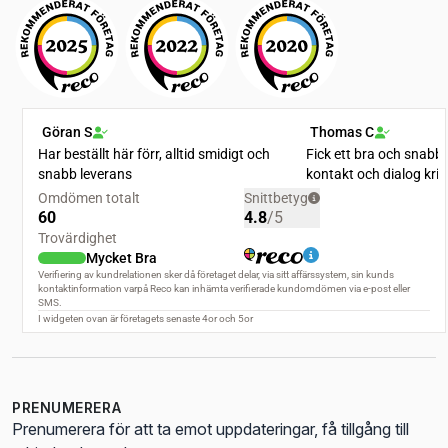
PRENUMERERA
Prenumerera för att ta emot uppdateringar, få tillgång till