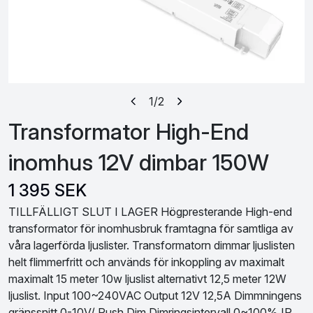
1
/2
Transformator High-End
inomhus 12V dimbar 150W
1 395 SEK
TILLFÄLLIGT SLUT I LAGER Högpresterande High-end
transformator för inomhusbruk framtagna för samtliga av
våra lagerförda ljuslister. Transformatorn dimmar ljuslisten
helt flimmerfritt och används för inkoppling av maximalt
maximalt 15 meter 10w ljuslist alternativt 12,5 meter 12W
ljuslist. Input 100~240VAC Output 12V 12,5A Dimmningens
gränssnitt 0-10V/ Push Dim Dimringsintervall 0~100% IP