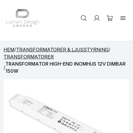
Sök på produkter
HEM
/
TRANSFORMATORER & LJUSSTYRNING
/
TRANSFORMATORER
TRANSFORMATOR HIGH-END INOMHUS 12V DIMBAR
/
150W