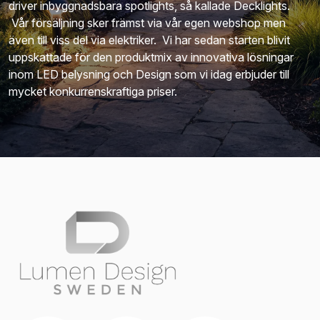
driver inbyggnadsbara spotlights, så kallade Decklights.
Vår försäljning sker främst via vår egen webshop men
även till viss del via elektriker. Vi har sedan starten blivit
uppskattade för den produktmix av innovativa lösningar
inom LED belysning och Design som vi idag erbjuder till
mycket konkurrenskraftiga priser.