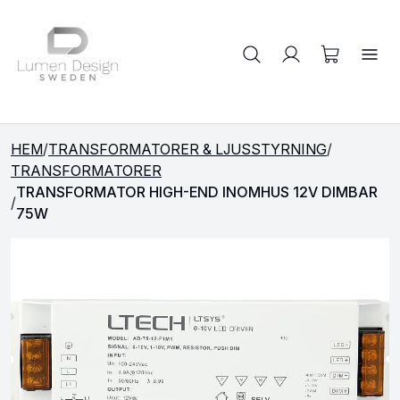
Sök på produkter
HEM
/
TRANSFORMATORER & LJUSSTYRNING
/
TRANSFORMATORER
TRANSFORMATOR HIGH-END INOMHUS 12V DIMBAR
/
75W