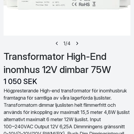
1
/4
Transformator High-End
inomhus 12V dimbar 75W
1 050 SEK
Högpresterande High-end transformator för inomhusbruk
framtagna för samtliga av våra lagerförda ljuslister.
Transformatorn dimmar ljuslisten helt flimmerfritt och
används för inkoppling av maximalt 15,5 meter 4,8W ljuslist
alternativt maximalt 6 meter 12W ljuslist. Input
100~240VAC Output 12V 6,25A Dimmningens gränssnitt
0-10V(1-10V/10V PWM/RX), Push Dim Dimringsintervall