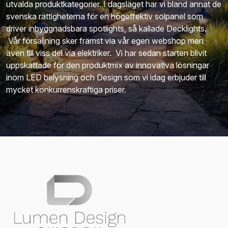
utvalda produktkategorier. I dagsläget har vi bland annat de
svenska rättigheterna för en högeffektiv solpanel som
driver inbyggnadsbara spotlights, så kallade Decklights.
Vår försäljning sker främst via vår egen webshop men
även till viss del via elektriker. Vi har sedan starten blivit
uppskattade för den produktmix av innovativa lösningar
inom LED belysning och Design som vi idag erbjuder till
mycket konkurrenskraftiga priser.