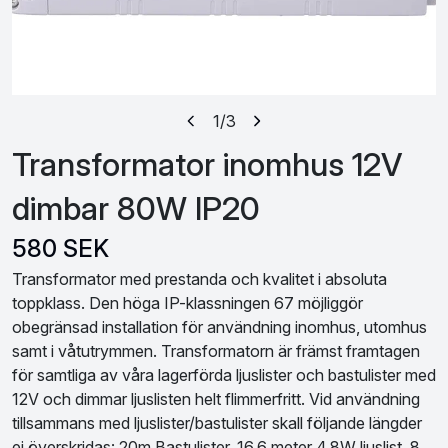
1
/3
Transformator inomhus 12V
dimbar 80W IP20
580 SEK
Transformator med prestanda och kvalitet i absoluta
toppklass. Den höga IP-klassningen 67 möjliggör
obegränsad installation för användning inomhus, utomhus
samt i våtutrymmen. Transformatorn är främst framtagen
för samtliga av våra lagerförda ljuslister och bastulister med
12V och dimmar ljuslisten helt flimmerfritt. Vid användning
tillsammans med ljuslister/bastulister skall följande längder
ej överskridas: 20m Bastulister, 16,6 meter 4,8W ljuslist, 8