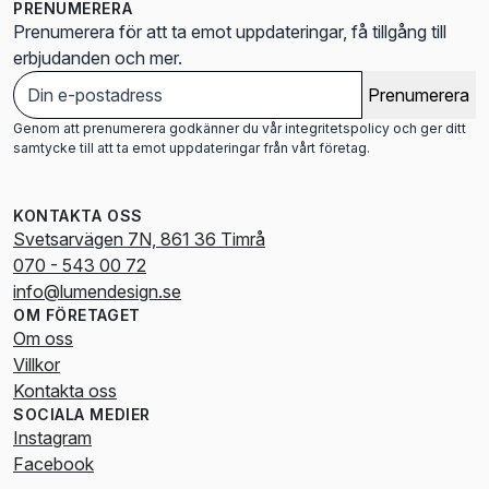
PRENUMERERA
Prenumerera för att ta emot uppdateringar, få tillgång till
erbjudanden och mer.
Prenumerera
Genom att prenumerera godkänner du vår integritetspolicy och ger ditt
samtycke till att ta emot uppdateringar från vårt företag.
KONTAKTA OSS
Svetsarvägen 7N, 861 36 Timrå
070 - 543 00 72
info@lumendesign.se
OM FÖRETAGET
Om oss
Villkor
Kontakta oss
SOCIALA MEDIER
Instagram
Facebook