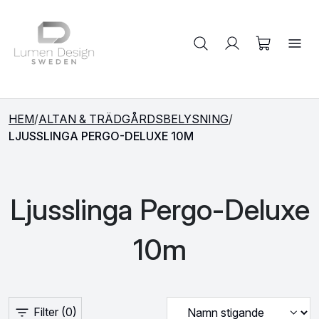
Sök på produkter
HEM
/
ALTAN & TRÄDGÅRDSBELYSNING
/
LJUSSLINGA PERGO-DELUXE 10M
Ljusslinga Pergo-Deluxe
10m
Filter
(0)