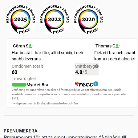
PRENUMERERA
Prenumerera för att ta emot uppdateringar, få tillgång till