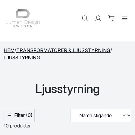
Sök på produkter
HEM
/
TRANSFORMATORER & LJUSSTYRNING
/
LJUSSTYRNING
Ljusstyrning
Filter
(0)
10 produkter