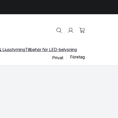
 Ljusstyrning
Tillbehör för LED-belysning
Företag
Privat