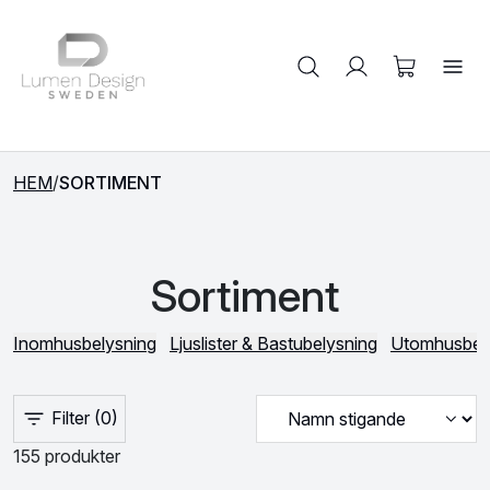
Sök på produkter
HEM
/
SORTIMENT
Sortiment
Inomhusbelysning
Ljuslister & Bastubelysning
Utomhusbel
Filter
(0)
155 produkter